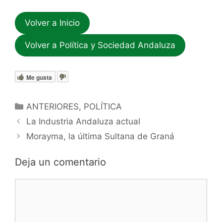
Volver a Inicio
Volver a Política y Sociedad Andaluza
Me gusta
Categorías
ANTERIORES
,
POLÍTICA
La Industria Andaluza actual
Morayma, la última Sultana de Graná
Deja un comentario
Comentario