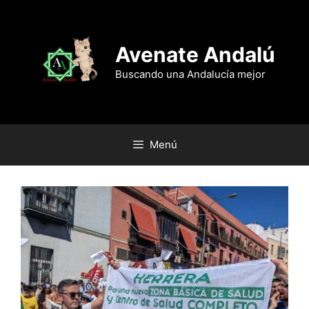
Saltar
al
contenido
Avenate Andalú
Buscando una Andalucía mejor
Menú