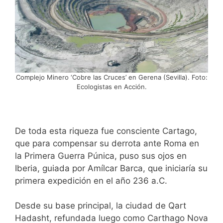
Complejo Minero ‘Cobre las Cruces’ en Gerena (Sevilla). Foto:
Ecologistas en Acción.
De toda esta riqueza fue consciente Cartago,
que para compensar su derrota ante Roma en
la Primera Guerra Púnica, puso sus ojos en
Iberia, guiada por Amílcar Barca, que iniciaría su
primera expedición en el año 236 a.C.
Desde su base principal, la ciudad de Qart
Hadasht, refundada luego como Carthago Nova