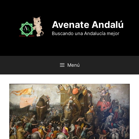
Saltar
al
contenido
Avenate Andalú
Buscando una Andalucía mejor
Menú