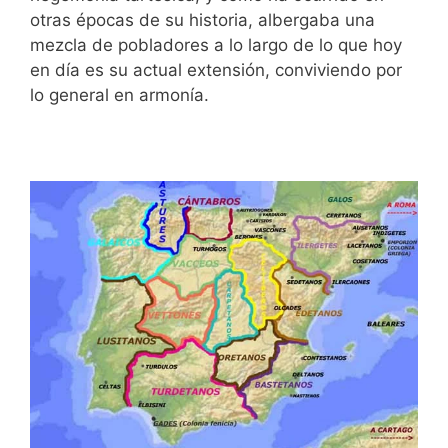
otras épocas de su historia, albergaba una
mezcla de pobladores a lo largo de lo que hoy
en día es su actual extensión, conviviendo por
lo general en armonía.