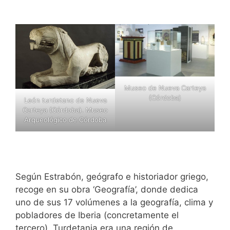
Museo de Nueva Carteya
(Córdoba)
León turdetano de Nueva
Carteya (Córdoba). Museo
Arqueológico de Córdoba
Según Estrabón, geógrafo e historiador griego,
recoge en su obra ‘Geografía’, donde dedica
uno de sus 17 volúmenes a la geografía, clima y
pobladores de Iberia (concretamente el
tercero), Turdetania era una región de