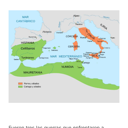
Fueron tres las guerras que enfrentaron a