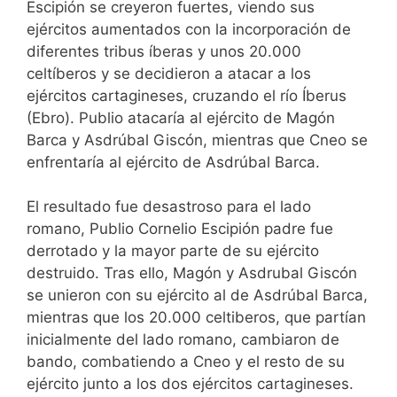
Escipión se creyeron fuertes, viendo sus
ejércitos aumentados con la incorporación de
diferentes tribus íberas y unos 20.000
celtíberos y se decidieron a atacar a los
ejércitos cartagineses, cruzando el río Íberus
(Ebro). Publio atacaría al ejército de Magón
Barca y Asdrúbal Giscón, mientras que Cneo se
enfrentaría al ejército de Asdrúbal Barca.
El resultado fue desastroso para el lado
romano, Publio Cornelio Escipión padre fue
derrotado y la mayor parte de su ejército
destruido. Tras ello, Magón y Asdrubal Giscón
se unieron con su ejército al de Asdrúbal Barca,
mientras que los 20.000 celtiberos, que partían
inicialmente del lado romano, cambiaron de
bando, combatiendo a Cneo y el resto de su
ejército junto a los dos ejércitos cartagineses.