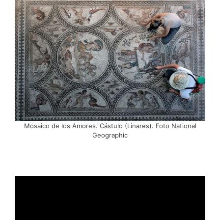
Mosaico de los Amores. Cástulo (Linares). Foto National
Geographic