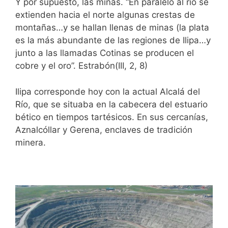
Y por supuesto, las minas. “En paralelo al río se
extienden hacia el norte algunas crestas de
montañas…y se hallan llenas de minas (la plata
es la más abundante de las regiones de Ilipa…y
junto a las llamadas Cotinas se producen el
cobre y el oro”. Estrabón(III, 2, 8)
Ilipa corresponde hoy con la actual Alcalá del
Río, que se situaba en la cabecera del estuario
bético en tiempos tartésicos. En sus cercanías,
Aznalcóllar y Gerena, enclaves de tradición
minera.