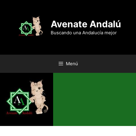
Saltar
al
contenido
Avenate Andalú
Buscando una Andalucía mejor
Menú