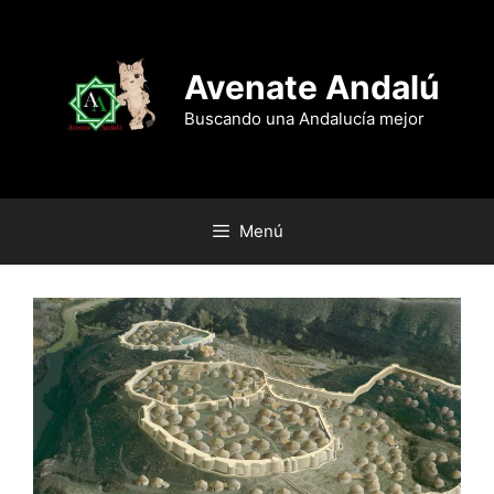
Saltar
al
contenido
Avenate Andalú
Buscando una Andalucía mejor
Menú