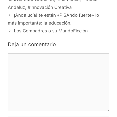
Andaluz
,
#Innovación Creativa
¡Andalucía! te están «PISAndo fuerte» lo
más importante: la educación.
Los Compadres o su MundoFicción
Deja un comentario
Comentario