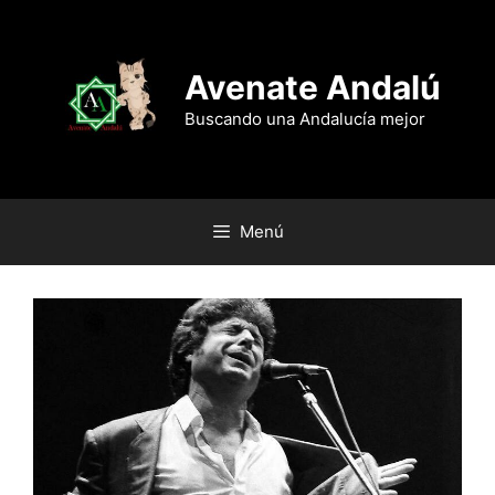
Saltar
al
contenido
Avenate Andalú
Buscando una Andalucía mejor
Menú