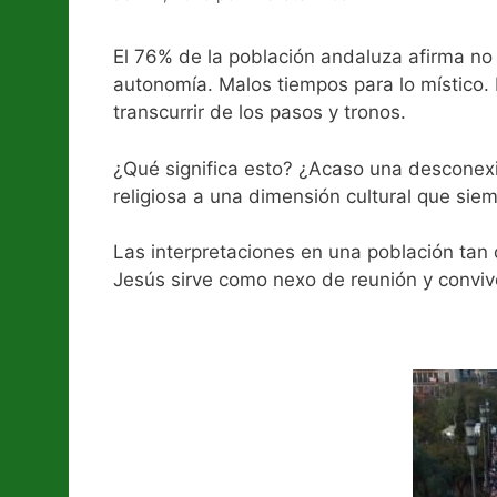
El 76% de la población andaluza afirma no p
autonomía. Malos tiempos para lo místico. 
transcurrir de los pasos y tronos.
¿Qué significa esto? ¿Acaso una desconexi
religiosa a una dimensión cultural que siem
Las interpretaciones en una población tan
Jesús sirve como nexo de reunión y convive