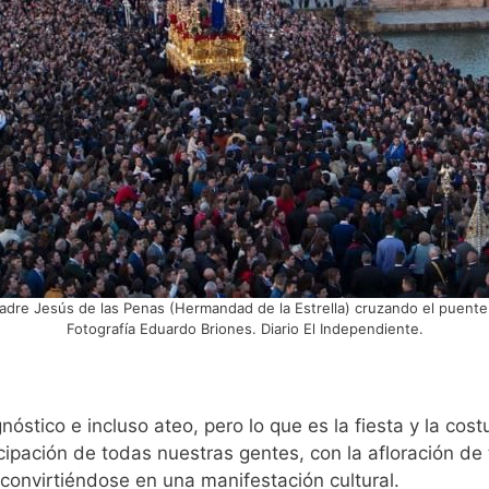
adre Jesús de las Penas (Hermandad de la Estrella) cruzando el puente 
Fotografía Eduardo Briones. Diario El Independiente.
nóstico e incluso ateo, pero lo que es la fiesta y la co
ipación de todas nuestras gentes, con la afloración de
 convirtiéndose en una manifestación cultural.