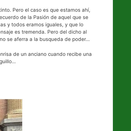
nto. Pero el caso es que estamos ahí,
recuerdo de la Pasión de aquel que se
as y todos eramos iguales, y que lo
mensaje es tremenda. Pero del dicho al
no se aferra a la busqueda de poder…
onrisa de un anciano cuando recibe una
guillo…