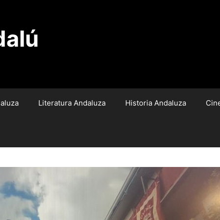
dalú
aluza
Literatura Andaluza
Historia Andaluza
Cin