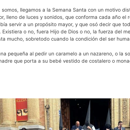
somos, llegamos a la Semana Santa con un motivo disti
r, lleno de luces y sonidos, que conforma cada año el 
ía servir a un propósito mayor, y que osó decir que tod
. Existiera o no, fuera Hijo de Dios o no, la fuerza del 
sta mucho, sobretodo cuando la condición del ser huma
na pequeña al pedir un caramelo a un nazareno, o la s
madre que porta a su bebé vestido de costalero o mona