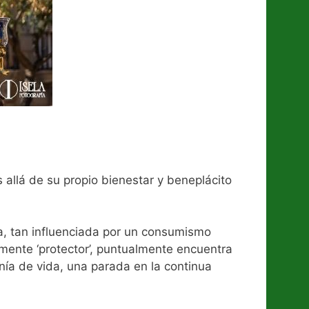
 allá de su propio bienestar y beneplácito
ía, tan influenciada por un consumismo
samente ‘protector’, puntualmente encuentra
ía de vida, una parada en la continua