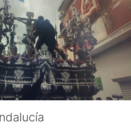
ndalucía