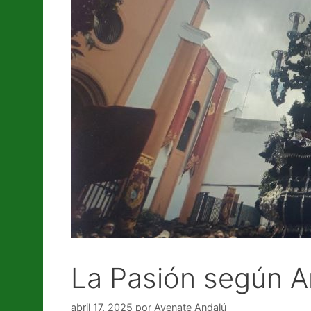
La Pasión según A
abril 17, 2025
por
Avenate Andalú