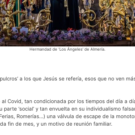
Hermandad de ‘Los Ángeles’ de Almería.
pulcros’ a los que Jesús se refería, esos que no ven más
al Covid, tan condicionada por los tiempos del día a d
 parte ‘social’ y tan envuelta en su individualismo fal
Ferias, Romerías…) una válvula de escape de la monoton
a fin de mes, y un motivo de reunión familiar.