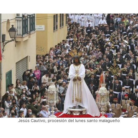
Jesús Cautivo, procesión del lunes santo malagueño