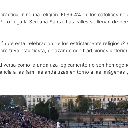
racticar ninguna religión. El 39,4% de los católicos no 
Pero llega la Semana Santa. Las calles se llenan de pe
ón de esta celebración de los estrictamente religioso? 
pre tuvo esta fiesta, enlazando con tradiciones anterior
 diversa como la andaluza lógicamente no son homogéne
ncia a las familias andaluzas en torno a las imágenes y