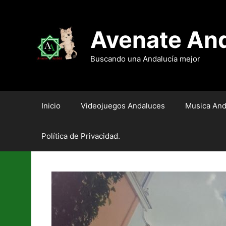
Saltar
al
contenido
Avenate An
Buscando una Andalucía mejor
Inicio
Videojuegos Andaluces
Musica And
Política de Privacidad.