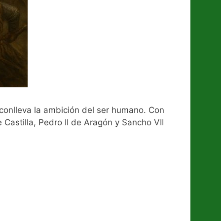
e conlleva la ambición del ser humano. Con
e Castilla, Pedro II de Aragón y Sancho VII