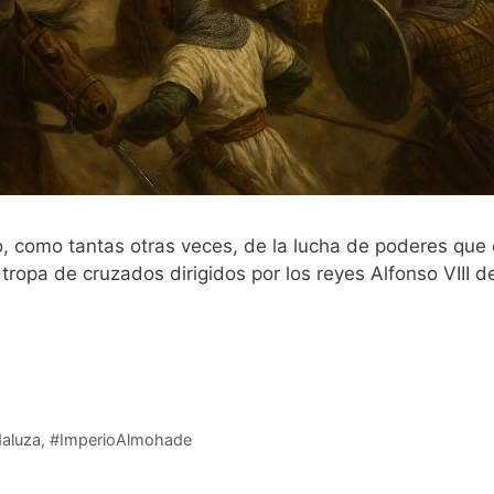
igo, como tantas otras veces, de la lucha de poderes qu
 tropa de cruzados dirigidos por los reyes Alfonso VIII d
daluza
,
#ImperioAlmohade