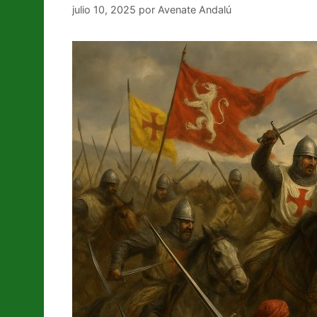
julio 10, 2025
por
Avenate Andalú