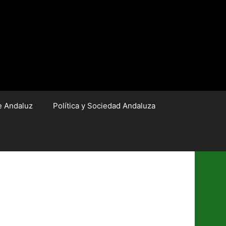
e Andaluz
Política y Sociedad Andaluza
 la educación.