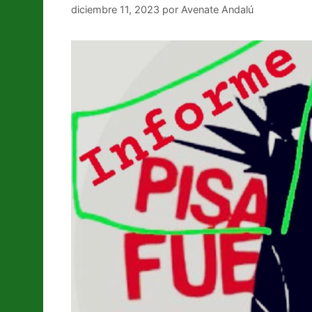
diciembre 11, 2023
por
Avenate Andalú