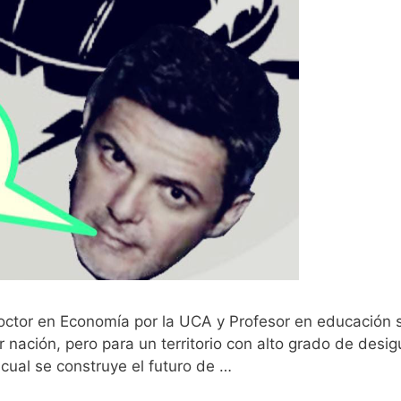
 Doctor en Economía por la UCA y Profesor en educación 
r nación, pero para un territorio con alto grado de des
 cual se construye el futuro de …
Leer más