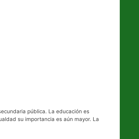
secundaria pública. La educación es
igualdad su importancia es aún mayor. La