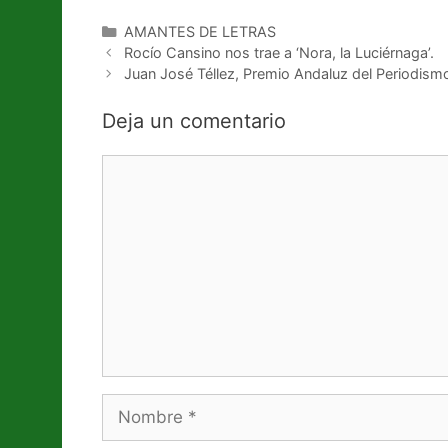
Categorías
AMANTES DE LETRAS
Rocío Cansino nos trae a ‘Nora, la Luciérnaga’.
Juan José Téllez, Premio Andaluz del Periodismo
Deja un comentario
Comentario
Nombre