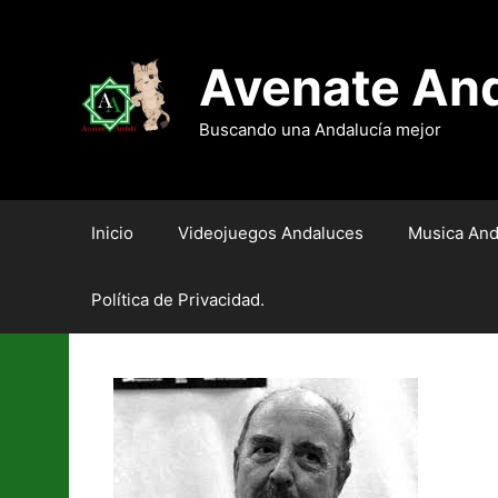
Saltar
al
contenido
Avenate An
Buscando una Andalucía mejor
Inicio
Videojuegos Andaluces
Musica And
Política de Privacidad.