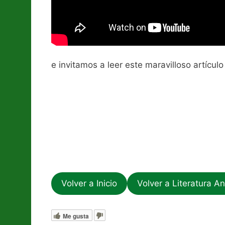
e invitamos a leer este maravilloso artículo
https://www.eldiario.es/andalucia/lacaja
Volver a Inicio
Volver a Literatura A
Me gusta