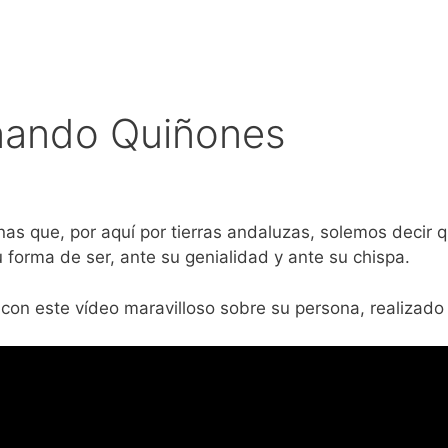
nando Quiñones
 que, por aquí por tierras andaluzas, solemos decir qu
forma de ser, ante su genialidad y ante su chispa.
on este vídeo maravilloso sobre su persona, realizado 