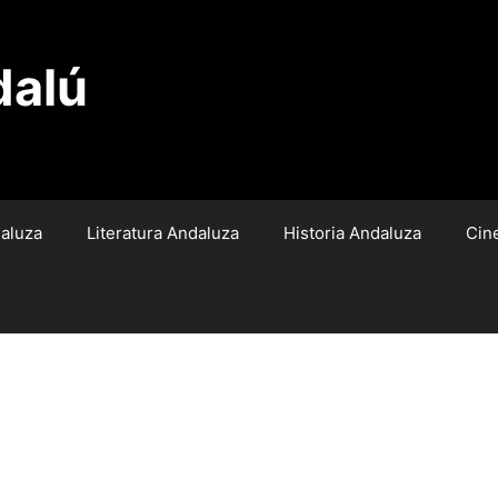
dalú
aluza
Literatura Andaluza
Historia Andaluza
Cin