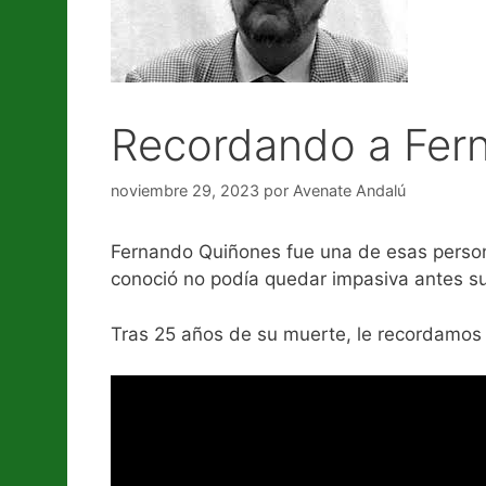
Recordando a Fer
noviembre 29, 2023
por
Avenate Andalú
Fernando Quiñones fue una de esas personas
conoció no podía quedar impasiva antes su 
Tras 25 años de su muerte, le recordamos c