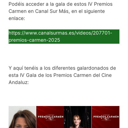
Podéis acceder a la gala de estos IV Premios
Carmen en Canal Sur Más, en el siguiente
enlace:
https://www.canalsurmas.es/videos/207701-
premios-carmen-2025
Y aquí tenéis a los diferentes galardonados de
esta IV Gala de los Premios Carmen del Cine
Andaluz: