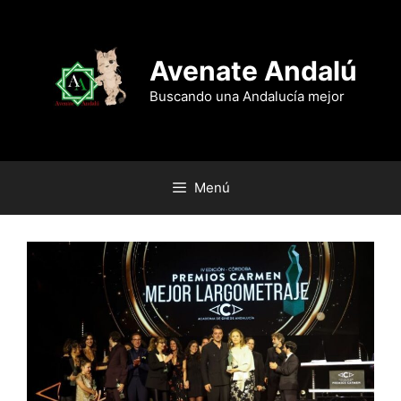
Saltar
al
contenido
Avenate Andalú
Buscando una Andalucía mejor
Menú