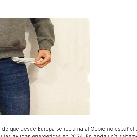
ia de que desde Europa se reclama al Gobierno español 
tirar las ayudas energéticas en 2024. En Andalucía sabe