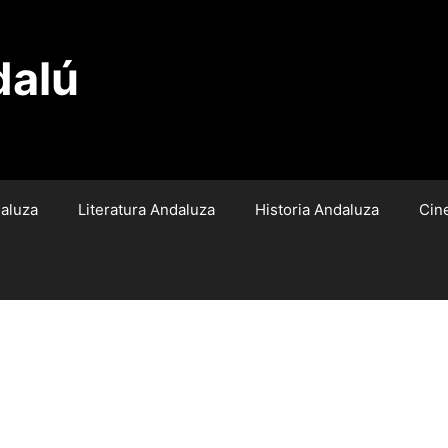
dalú
aluza
Literatura Andaluza
Historia Andaluza
Cin