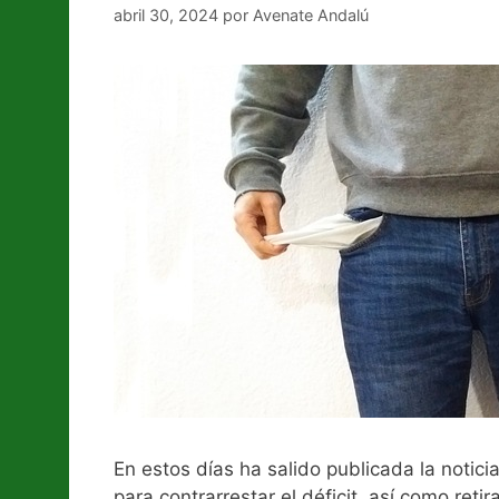
abril 30, 2024
por
Avenate Andalú
En estos días ha salido publicada la notic
para contrarrestar el déficit, así como re