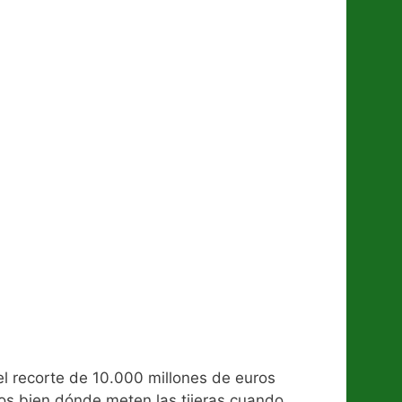
el recorte de 10.000 millones de euros
mos bien dónde meten las tijeras cuando