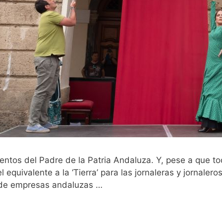
ntos del Padre de la Patria Andaluza. Y, pese a que t
el equivalente a la ‘Tierra’ para las jornaleras y jornale
ir de empresas andaluzas …
Leer más