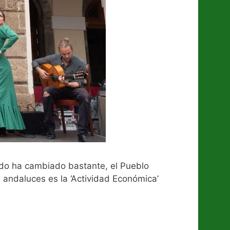
odo ha cambiado bastante, el Pueblo
ros andaluces es la ‘Actividad Económica’