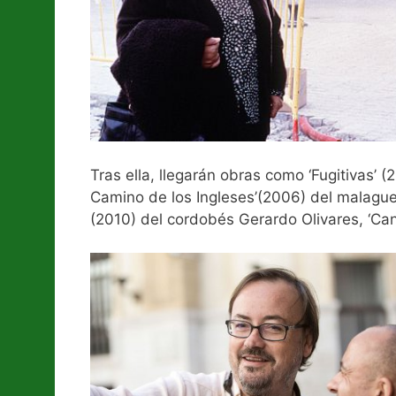
Tras ella, llegarán obras como ‘Fugitivas’ 
Camino de los Ingleses’(2006) del malague
(2010) del cordobés Gerardo Olivares, ‘Ca