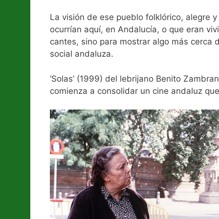
La visión de ese pueblo folklórico, alegre y
ocurrían aquí, en Andalucía, o que eran viv
cantes, sino para mostrar algo más cerca de
social andaluza.
‘Solas’ (1999) del lebrijano Benito Zambra
comienza a consolidar un cine andaluz que