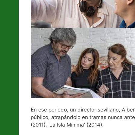
En ese periodo, un director sevillano, Alb
público, atrapándolo en tramas nunca antes
(2011), ‘La Isla Mínima’ (2014).