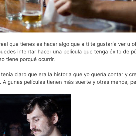
eal que tienes es hacer algo que a ti te gustaría ver u o
puedes intentar hacer una película que tenga éxito de pú
 tiene porqué ocurrir.
nía claro que era la historia que yo quería contar y cre
o. Algunas películas tienen más suerte y otras menos, pe