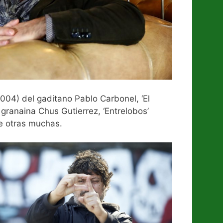
2004) del gaditano Pablo Carbonel, ‘El
granaina Chus Gutierrez, ‘Entrelobos’
re otras muchas.