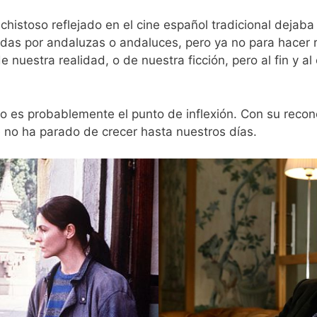
 chistoso reflejado en el cine español tradicional dejaba 
idas por andaluzas o andaluces, pero ya no para hacer re
 nuestra realidad, o de nuestra ficción, pero al fin y al
no es probablemente el punto de inflexión. Con su recono
 no ha parado de crecer hasta nuestros días.