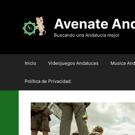
Saltar
al
contenido
Avenate An
Buscando una Andalucía mejor
Inicio
Videojuegos Andaluces
Musica And
Política de Privacidad.