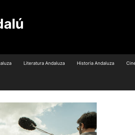
dalú
aluza
Literatura Andaluza
Historia Andaluza
Cin