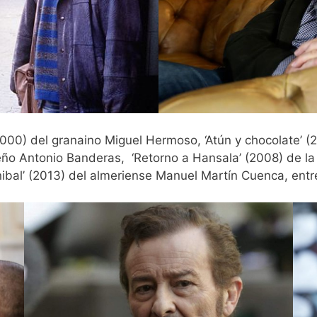
(2000) del granaino Miguel Hermoso, ‘Atún y chocolate’ (
ño Antonio Banderas, ‘Retorno a Hansala’ (2008) de la 
nibal’ (2013) del almeriense Manuel Martín Cuenca, ent