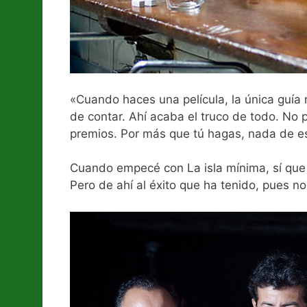
«Cuando haces una película, la única guía r
de contar. Ahí acaba el truco de todo. No 
premios. Por más que tú hagas, nada de eso
Cuando empecé con La isla mínima, sí que te
Pero de ahí al éxito que ha tenido, pues n