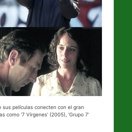
e sus películas conecten con el gran
as como ‘7 Vírgenes’ (2005), ‘Grupo 7’