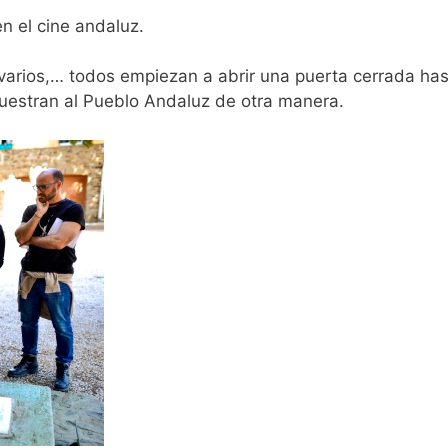
n el cine andaluz.
s varios,… todos empiezan a abrir una puerta cerrada h
 muestran al Pueblo Andaluz de otra manera.