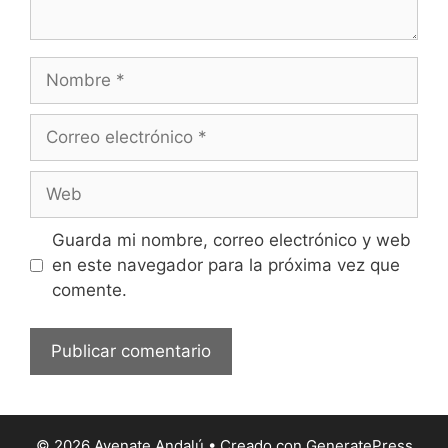
Nombre
Correo
electrónico
Web
Guarda mi nombre, correo electrónico y web
en este navegador para la próxima vez que
comente.
© 2026 Avenate Andalú
• Creado con
GeneratePress