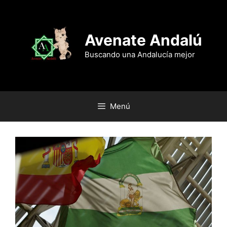
Saltar
al
contenido
Avenate Andalú
Buscando una Andalucía mejor
Menú