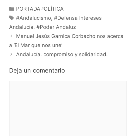
Categorías
PORTADAPOLÍTICA
Etiquetas
#Andalucismo
,
#Defensa Intereses
Andalucía
,
#Poder Andaluz
Manuel Jesús Garnica Corbacho nos acerca
a ‘El Mar que nos une’
Andalucía, compromiso y solidaridad.
Deja un comentario
Comentario