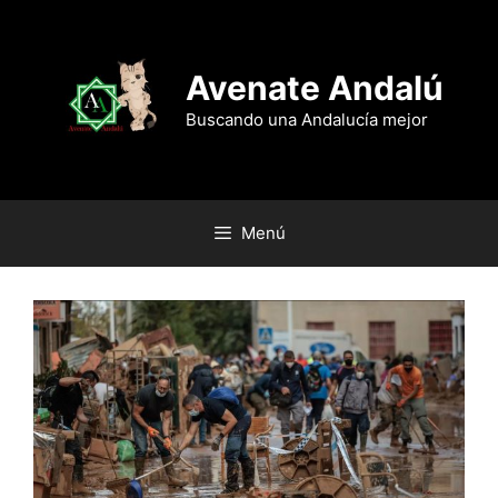
Saltar
al
contenido
Avenate Andalú
Buscando una Andalucía mejor
Menú