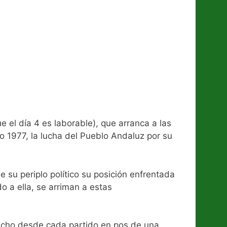
el día 4 es laborable), que arranca a las
 1977, la lucha del Pueblo Andaluz por su
 su periplo político su posición enfrentada
o a ella, se arriman a estas
hecho desde cada partido en pos de una