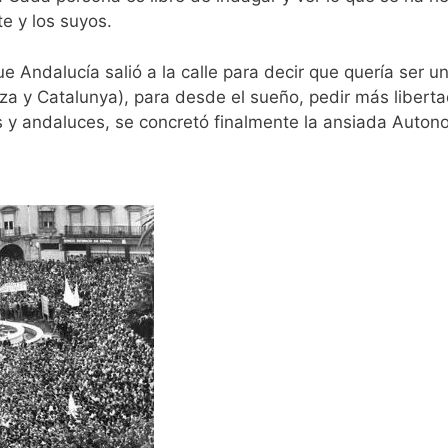
te y los suyos.
e Andalucía salió a la calle para decir que quería ser 
iza y Catalunya), para desde el sueño, pedir más liberta
 y andaluces, se concretó finalmente la ansiada Auton