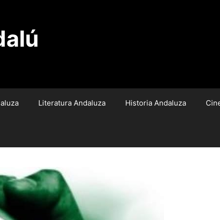
dalú
aluza
Literatura Andaluza
Historia Andaluza
Cin