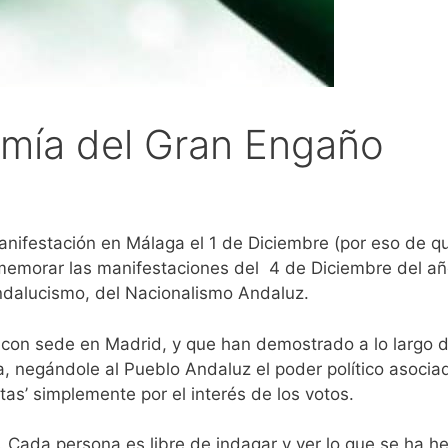
omía del Gran Engaño
ifestación en Málaga el 1 de Diciembre (por eso de que 
emorar las manifestaciones del 4 de Diciembre del año
ndalucismo, del Nacionalismo Andaluz.
con sede en Madrid, y que han demostrado a lo largo de
a, negándole al Pueblo Andaluz el poder político asociad
as’ simplemente por el interés de los votos.
. Cada persona es libre de indagar y ver lo que se ha 