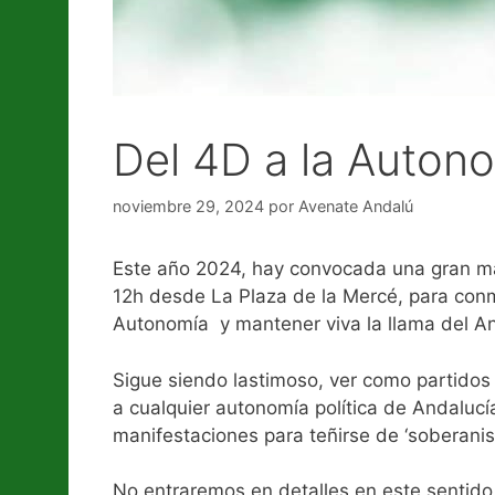
Del 4D a la Auton
noviembre 29, 2024
por
Avenate Andalú
Este año 2024, hay convocada una gran man
12h desde La Plaza de la Mercé, para conm
Autonomía y mantener viva la llama del A
Sigue siendo lastimoso, ver como partidos 
a cualquier autonomía política de Andalucí
manifestaciones para teñirse de ‘soberanist
No entraremos en detalles en este sentido