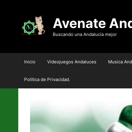
Saltar
al
contenido
Avenate An
Buscando una Andalucía mejor
Inicio
Videojuegos Andaluces
Musica And
Política de Privacidad.