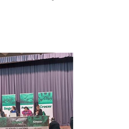
 Andalucía