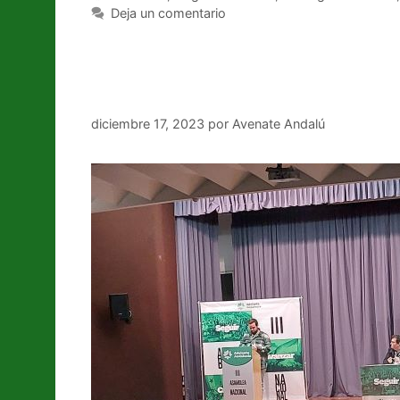
Deja un comentario
III Asamblea de Adelante
diciembre 17, 2023
por
Avenate Andalú