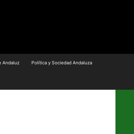
e Andaluz
Política y Sociedad Andaluza
ir Team.