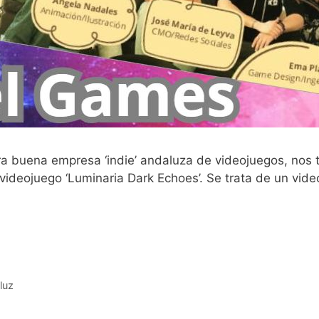
ra buena empresa ‘indie’ andaluza de videojuegos, nos tr
 videojuego ‘Luminaria Dark Echoes’. Se trata de un vid
luz