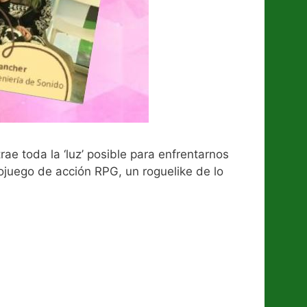
ae toda la ‘luz’ posible para enfrentarnos
eojuego de acción RPG, un roguelike de lo