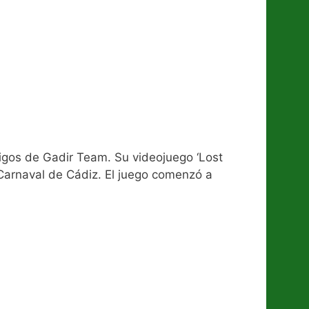
amigos de Gadir Team. Su videojuego ‘Lost
 Carnaval de Cádiz. El juego comenzó a