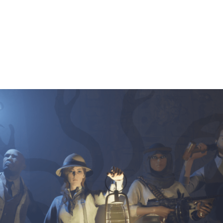
al horror en el Antiguo Egipto cr