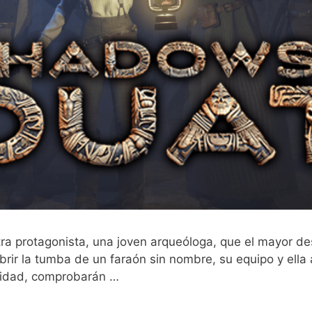
ra protagonista, una joven arqueóloga, que el mayor des
brir la tumba de un faraón sin nombre, su equipo y ella 
uridad, comprobarán …
Leer más