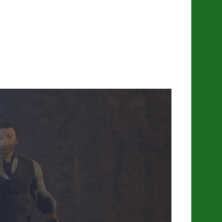
eado a orillas del