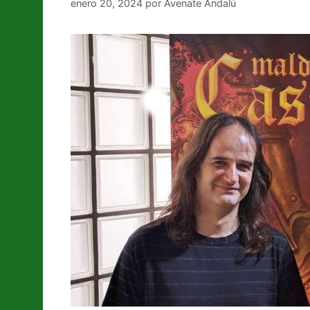
enero 20, 2024
por
Avenate Andalú