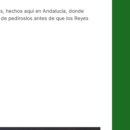
s, hechos aquí en Andalucía, donde
o de pedíroslos antes de que los Reyes
eado a orillas del