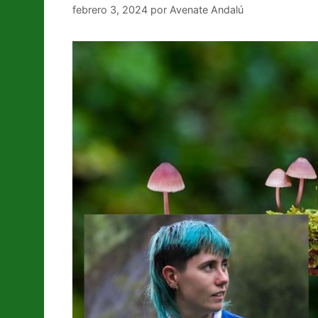
febrero 3, 2024
por
Avenate Andalú