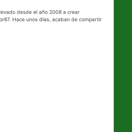
 llevado desde el año 2008 a crear
ryzor87. Hace unos días, acaban de compartir
, mucho juego.