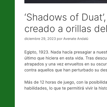
‘Shadows of Duat’,
creado a orillas de
diciembre 29, 2023
por
Avenate Andalú
Egipto, 1923. Nada hacía presagiar a nuest
último que hiciera en esta vida. Tras descu
atrapados y una vez envueltos en su oscu
contra aquellos que han perturbado su de
Más de 12 horas de juego, con la posibilida
habilidades, lo que te permitirá vivir la h