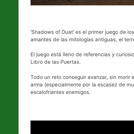
‘Shadows of Duat’ es el primer juego de 
amantes de las mitologías antiguas, el terr
El juego está lleno de referencias y curios
Libro de las Puertas.
Todo un reto conseguir avanzar, sin morir e
arma (especialmente por la escasez de muni
escalofriantes enemigos.