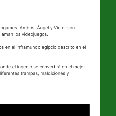
deogames. Ambos, Ángel y Víctor son
os aman los videojuegos.
os en el inframundo egipcio descrito en el
donde el ingenio se convertirá en el mejor
diferentes trampas, maldiciones y