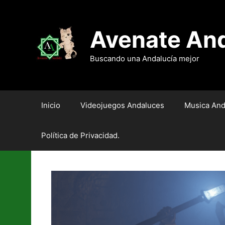
Saltar
al
contenido
Avenate An
Buscando una Andalucía mejor
Inicio
Videojuegos Andaluces
Musica And
Política de Privacidad.