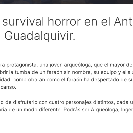
 survival horror en el An
l Guadalquivir.
ra protagonista, una joven arqueóloga, que el mayor des
brir la tumba de un faraón sin nombre, su equipo y ella 
ridad, comprobarán como el faraón ha despertado de s
scanso.
d de disfrutarlo con cuatro personajes distintos, cada 
istoria de un modo diferente. Podrás ser Arqueóloga, Inge