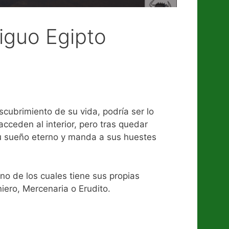
tiguo Egipto
cubrimiento de su vida, podría ser lo
acceden al interior, pero tras quedar
u sueño eterno y manda a sus huestes
uno de los cuales tiene sus propias
niero, Mercenaria o Erudito.