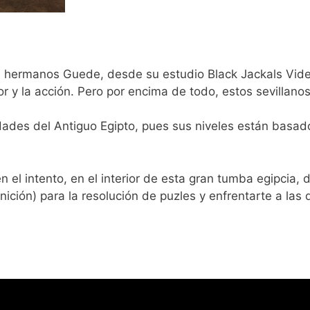
los hermanos Guede, desde su estudio Black Jackals Vi
or y la acción. Pero por encima de todo, estos sevillan
idades del Antiguo Egipto, pues sus niveles están basad
n el intento, en el interior de esta gran tumba egipcia, 
ción) para la resolución de puzles y enfrentarte a las 