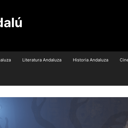
dalú
aluza
Literatura Andaluza
Historia Andaluza
Cin