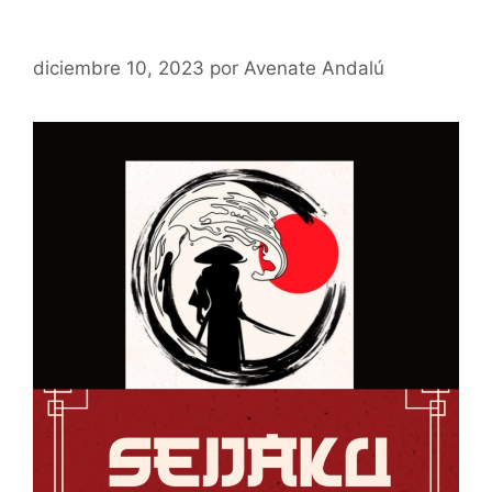
¡Hola,Seijaku Studios!
diciembre 10, 2023
por
Avenate Andalú